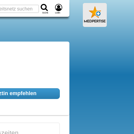
Suche
Login
tin empfehlen
zeiten