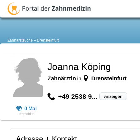
Zahnarztsuche
Drensteinfurt
Joanna Köping
Zahnärztin
Drensteinfurt
in
+49 2538 9...
Anzeigen
0 Mal
Adresse + Kontakt