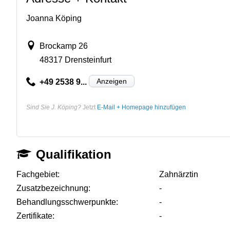
Joanna Köping
Brockamp 26
48317 Drensteinfurt
Anzeigen
+49 2538 9...
Sind Sie J. Köping?
Jetzt
E-Mail + Homepage hinzufügen
Qualifikation
Fachgebiet:
Zahnärztin
Zusatzbezeichnung:
-
Behandlungsschwerpunkte:
-
Zertifikate:
-