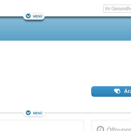
Menü
Ärz
Menü
Öffnungs