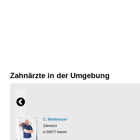
Zahnärzte in der Umgebung
C. Nehlmeyer
Zahnarzt
in 59077 Hamm