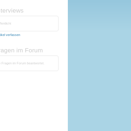
nterviews
fentlicht
tikel verfassen
fragen im Forum
e Fragen im Forum beantwortet.