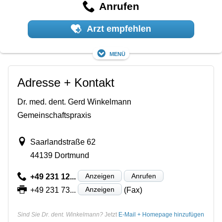
Anrufen
Arzt empfehlen
Menü
Adresse + Kontakt
Dr. med. dent. Gerd Winkelmann
Gemeinschaftspraxis
Saarlandstraße 62
44139 Dortmund
Anzeigen
Anrufen
+49 231 12...
Anzeigen
+49 231 73...
(Fax)
Sind Sie Dr. dent. Winkelmann?
Jetzt
E-Mail + Homepage hinzufügen