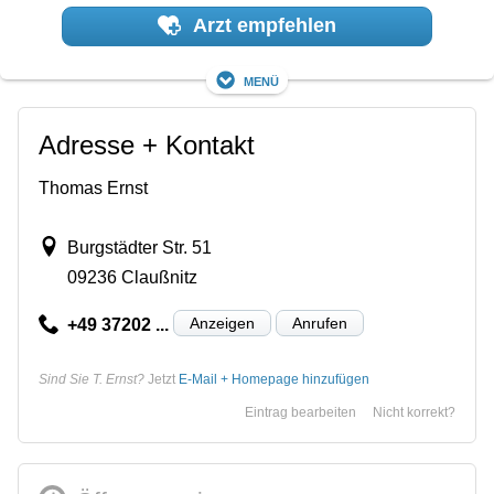
Arzt empfehlen
Menü
Adresse + Kontakt
Thomas Ernst
Burgstädter Str. 51
09236 Claußnitz
Anzeigen
Anrufen
+49 37202 ...
Sind Sie T. Ernst?
Jetzt
E-Mail + Homepage hinzufügen
Eintrag bearbeiten
Nicht korrekt?