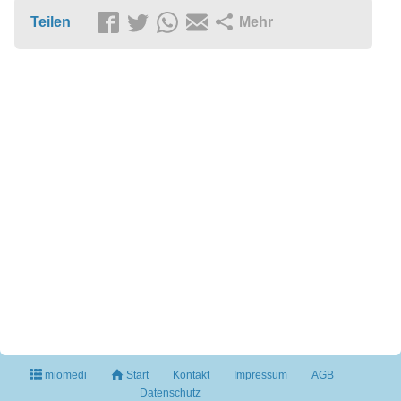
Teilen
Mehr
miomedi
Start
Kontakt
Impressum
AGB
Datenschutz