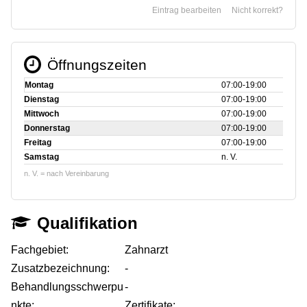
Eintrag bearbeiten
Nicht korrekt?
Öffnungszeiten
Montag
07:00‑19:00
Dienstag
07:00‑19:00
Mittwoch
07:00‑19:00
Donnerstag
07:00‑19:00
Freitag
07:00‑19:00
Samstag
n. V.
n. V. = nach Vereinbarung
Qualifikation
Fachgebiet:
Zahnarzt
Zusatzbezeichnung:
-
Behandlungsschwerpu
-
nkte:
Zertifikate: