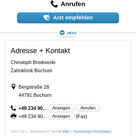
Anrufen
Arzt empfehlen
Menü
Adresse + Kontakt
Christoph Brodowski
Zahnklinik Bochum
Bergstraße 28
44791 Bochum
Anzeigen
Anrufen
+49 234 90...
Anzeigen
+49 234 90...
(Fax)
Sind Sie C. Brodowski?
Jetzt
E-Mail + Homepage hinzufügen