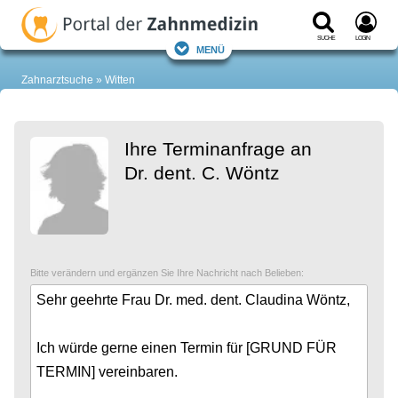
Suche
Login
Menü
Zahnarztsuche
Witten
Ihre Terminanfrage an
Dr. dent. C. Wöntz
Bitte verändern und ergänzen Sie Ihre Nachricht nach Belieben: