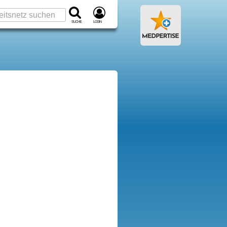
Suche
Login