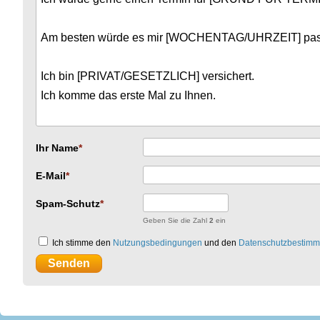
Ihr Name
E-Mail
Spam-Schutz
Geben Sie die Zahl
2
ein
Ich stimme den
Nutzungsbedingungen
und den
Datenschutzbestim