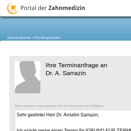
Zahnarztsuche
Recklinghausen
Ihre Terminanfrage an
Dr. A. Sarrazin
Bitte verändern und ergänzen Sie Ihre Nachricht nach Belieben: