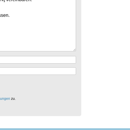
mungen
zu.