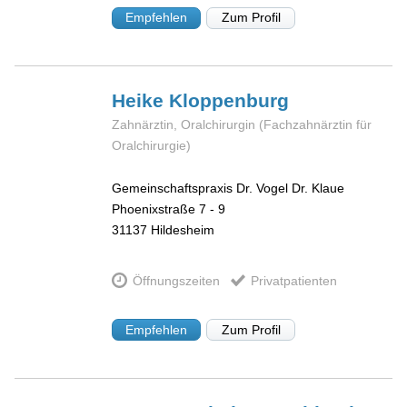
Empfehlen
Zum Profil
Heike
Kloppenburg
Zahnärztin, Oralchirurgin (Fachzahnärztin für
Oralchirurgie)
Gemeinschaftspraxis Dr. Vogel Dr. Klaue
Phoenixstraße 7 - 9
31137
Hildesheim
Öffnungszeiten
Privatpatienten
Empfehlen
Zum Profil