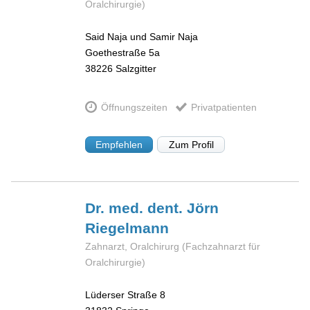
Oralchirurgie)
Said Naja und Samir Naja
Goethestraße 5a
38226
Salzgitter
Öffnungszeiten
Privatpatienten
Empfehlen
Zum Profil
Dr. med. dent. Jörn
Riegelmann
Zahnarzt, Oralchirurg (Fachzahnarzt für
Oralchirurgie)
Lüderser Straße 8