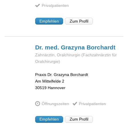
Privatpatienten
Empfehlen
Zum Profil
Dr. med. Grazyna
Borchardt
Zahnärztin, Oralchirurgin (Fachzahnärztin für
Oralchirurgie)
Praxis Dr. Grazyna Borchardt
Am Mittelfelde 2
30519
Hannover
Öffnungszeiten
Privatpatienten
Empfehlen
Zum Profil