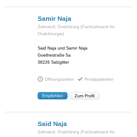
Samir
Naja
Zahnarzt, Oralchirurg (Fachzahnarzt für
Oralchirurgie)
Said Naja und Samir Naja
Goethestraße 5a
38226
Salzgitter
Öffnungszeiten
Privatpatienten
Empfehlen
Zum Profil
Said
Naja
Zahnarzt, Oralchirurg (Fachzahnarzt für