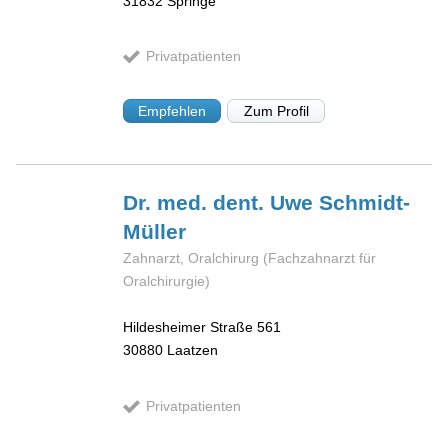
31832
Springe
Privatpatienten
Empfehlen
Zum Profil
Dr. med. dent. Uwe
Schmidt-
Müller
Zahnarzt, Oralchirurg (Fachzahnarzt für
Oralchirurgie)
Hildesheimer Straße 561
30880
Laatzen
Privatpatienten