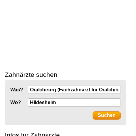
Zahnärzte suchen
Was?
Wo?
Infos für Zahnärzte