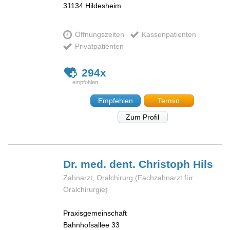
31134
Hildesheim
Öffnungszeiten
Kassenpatienten
Privatpatienten
294x
Empfehlen
Termin
Zum Profil
Dr. med. dent. Christoph
Hils
Zahnarzt, Oralchirurg (Fachzahnarzt für
Oralchirurgie)
Praxisgemeinschaft
Bahnhofsallee 33