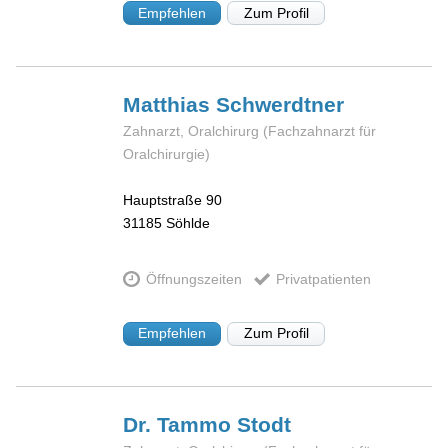
Empfehlen
Zum Profil
Matthias
Schwerdtner
Zahnarzt, Oralchirurg (Fachzahnarzt für
Oralchirurgie)
Hauptstraße 90
31185
Söhlde
Öffnungszeiten
Privatpatienten
Empfehlen
Zum Profil
Dr. Tammo
Stodt