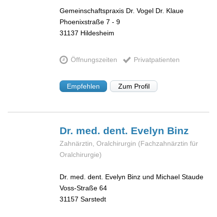
Gemeinschaftspraxis Dr. Vogel Dr. Klaue
Phoenixstraße 7 - 9
31137
Hildesheim
Öffnungszeiten
Privatpatienten
Empfehlen
Zum Profil
Dr. med. dent. Evelyn
Binz
Zahnärztin, Oralchirurgin (Fachzahnärztin für
Oralchirurgie)
Dr. med. dent. Evelyn Binz und Michael Staude
Voss-Straße 64
31157
Sarstedt