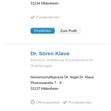
31134
Hildesheim
Privatpatienten
Empfehlen
Zum Profil
Dr. Sören
Klaue
Zahnarzt, Oralchirurg (Fachzahnarzt für
Oralchirurgie)
Gemeinschaftspraxis Dr. Vogel Dr. Klaue
Phoenixstraße 7 - 9
31137
Hildesheim
Öffnungszeiten
Privatpatienten