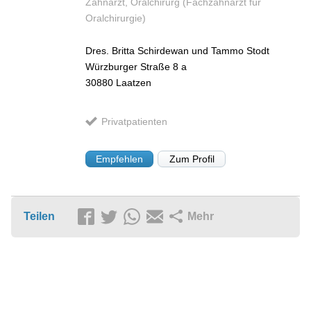
Zahnarzt, Oralchirurg (Fachzahnarzt für
Oralchirurgie)
Dres. Britta Schirdewan und Tammo Stodt
Würzburger Straße 8 a
30880
Laatzen
Privatpatienten
Empfehlen
Zum Profil
Teilen
Mehr