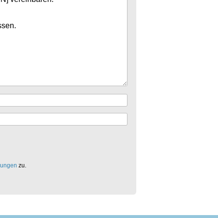
mungen
zu.