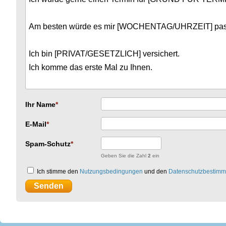
Ihr Name
E-Mail
Spam-Schutz
Geben Sie die Zahl
2
ein
Ich stimme den
Nutzungsbedingungen
und den
Datenschutzbestim