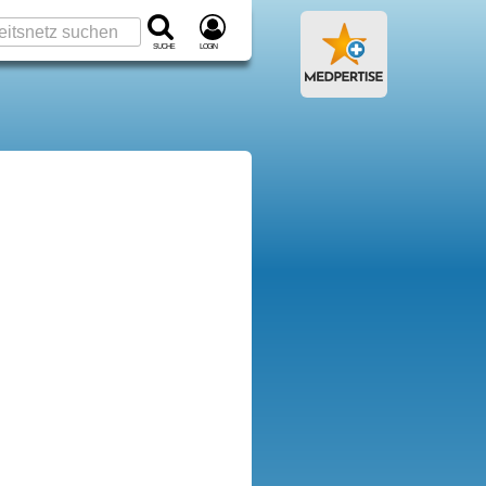
Suche
Login