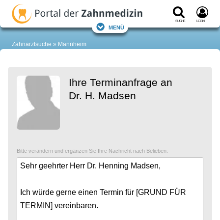
Suche
Login
Menü
Zahnarztsuche
Mannheim
Ihre Terminanfrage an
Dr. H. Madsen
Bitte verändern und ergänzen Sie Ihre Nachricht nach Belieben: