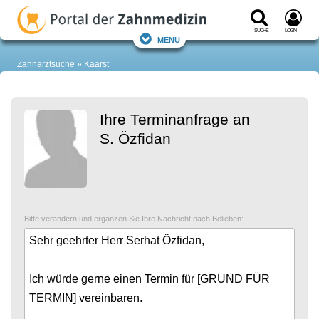
Suche
Login
Menü
Zahnarztsuche
Kaarst
Ihre Terminanfrage an
S. Özfidan
Bitte verändern und ergänzen Sie Ihre Nachricht nach Belieben: