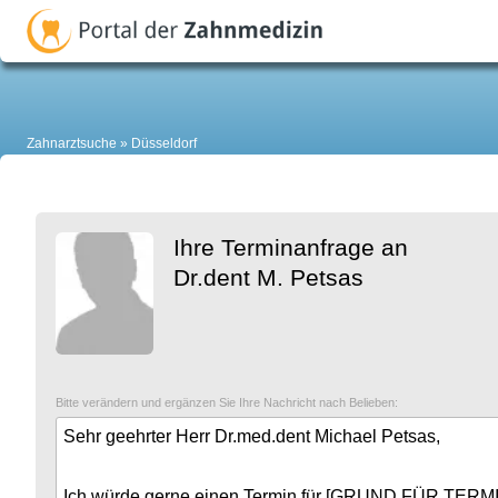
Zahnarztsuche
Düsseldorf
Ihre Terminanfrage an
Dr.dent M. Petsas
Bitte verändern und ergänzen Sie Ihre Nachricht nach Belieben: