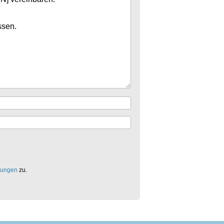
mungen
zu.