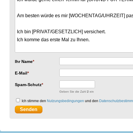
Ihr Name
E-Mail
Spam-Schutz
Geben Sie die Zahl
2
ein
Ich stimme den
Nutzungsbedingungen
und den
Datenschutzbestim