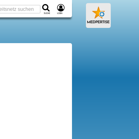
Suche
Login