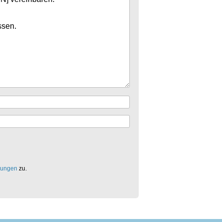
mungen
zu.