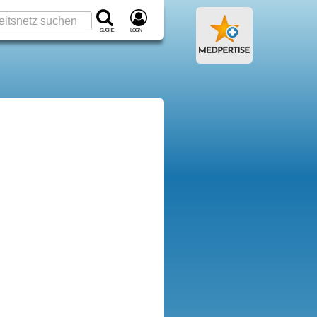
Suche
Login