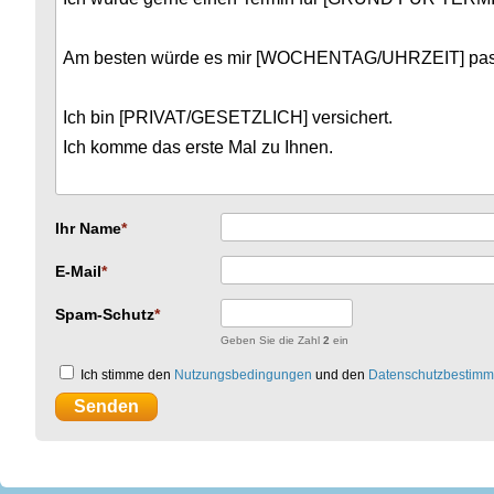
Ihr Name
E-Mail
Spam-Schutz
Geben Sie die Zahl
2
ein
Ich stimme den
Nutzungsbedingungen
und den
Datenschutzbestim