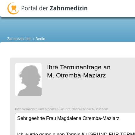
Zahnarztsuche
Berlin
Ihre Terminanfrage an
M. Otremba-Maziarz
Bitte verändern und ergänzen Sie Ihre Nachricht nach Belieben: