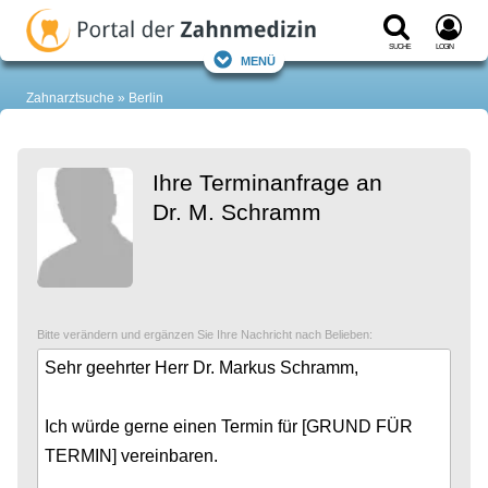
Suche
Login
Menü
Zahnarztsuche
Berlin
Ihre Terminanfrage an
Dr. M. Schramm
Bitte verändern und ergänzen Sie Ihre Nachricht nach Belieben: