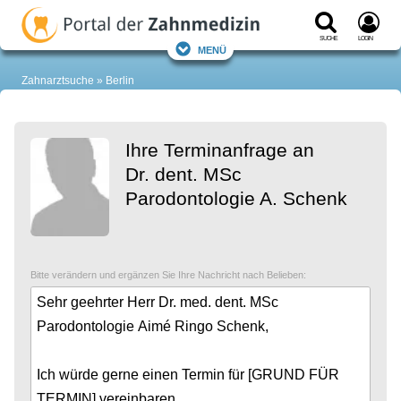
Suche
Login
Menü
Zahnarztsuche
Berlin
Ihre Terminanfrage an
Dr. dent. MSc
Parodontologie A. Schenk
Bitte verändern und ergänzen Sie Ihre Nachricht nach Belieben: